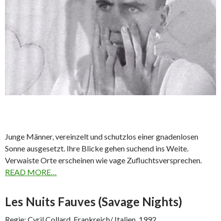
Junge Männer, vereinzelt und schutzlos einer gnadenlosen
Sonne ausgesetzt. Ihre Blicke gehen suchend ins Weite.
Verwaiste Orte erscheinen wie vage Zufluchtsversprechen.
READ MORE…
Les Nuits Fauves (Savage Nights)
Regie: Cyril Collard, Frankreich/ Italien, 1992