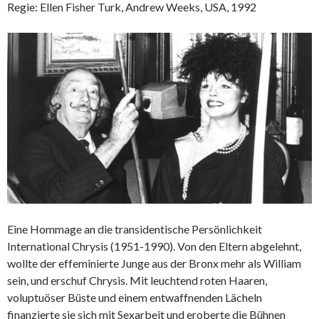
Regie: Ellen Fisher Turk, Andrew Weeks, USA, 1992
Eine Hommage an die transidentische Persönlichkeit
International Chrysis (1951-1990). Von den Eltern abgelehnt,
wollte der effeminierte Junge aus der Bronx mehr als William
sein, und erschuf Chrysis. Mit leuchtend roten Haaren,
voluptuöser Büste und einem entwaffnenden Lächeln
finanzierte sie sich mit Sexarbeit und eroberte die Bühnen