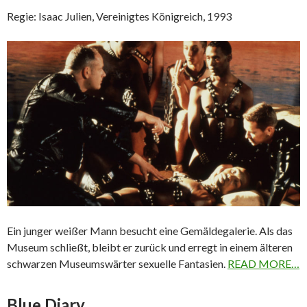
Regie: Isaac Julien, Vereinigtes Königreich, 1993
Ein junger weißer Mann besucht eine Gemäldegalerie. Als das
Museum schließt, bleibt er zurück und erregt in einem älteren
schwarzen Museumswärter sexuelle Fantasien.
READ MORE…
Blue Diary