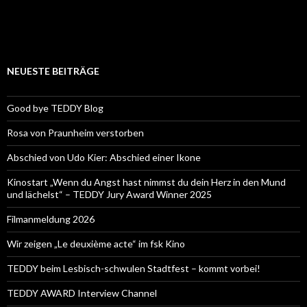
NEUESTE BEITRÄGE
Good bye TEDDY Blog
Rosa von Praunheim verstorben
Abschied von Udo Kier: Abschied einer Ikone
Kinostart „Wenn du Angst hast nimmst du dein Herz in den Mund
und lächelst“ – TEDDY Jury Award Winner 2025
Filmanmeldung 2026
Wir zeigen „Le deuxième acte“ im fsk Kino
TEDDY beim Lesbisch-schwulen Stadtfest – kommt vorbei!
TEDDY AWARD Interview Channel