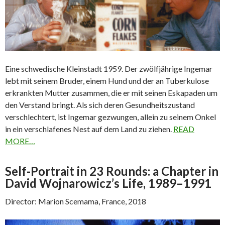
Eine schwedische Kleinstadt 1959. Der zwölfjährige Ingemar
lebt mit seinem Bruder, einem Hund und der an Tuberkulose
erkrankten Mutter zusammen, die er mit seinen Eskapaden um
den Verstand bringt. Als sich deren Gesundheitszustand
verschlechtert, ist Ingemar gezwungen, allein zu seinem Onkel
in ein verschlafenes Nest auf dem Land zu ziehen.
READ
MORE…
Self-Portrait in 23 Rounds: a Chapter in
David Wojnarowicz’s Life, 1989–1991
Director: Marion Scemama, France, 2018