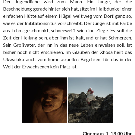
Der Jugendliche wird zum Mann. Ein Junge, der die
Beschneidung gerade hinter sich hat, sitzt im Halbdunkel einer
einfachen Hütte auf einem Hügel, weit weg vom Dorf, ganz so,
wie es der Inititationsritus vorschreibt. Der Junge ist mit Farbe
aus Lehm geschminkt, schneeweiß wie eine Ziege. Es soll die
Zeit der Heilung sein, aber ihm ist kalt, und er hat Schmerzen.
Sein Großvater, der ihn in das neue Leben einweisen soll, ist
bisher noch nicht erschienen. Im Glauben der Xhosa heilt das
Ukwaluka auch vom homosexuellen Begehren, für das in der
Welt der Erwachsenen kein Platz ist.
Cinemaxx 1, 18.00 Uhr