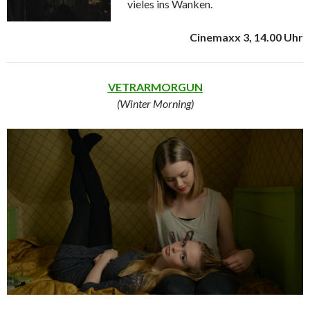
vieles ins Wanken.
Cinemaxx 3, 14.00 Uhr
VETRARMORGUN
(Winter Morning)