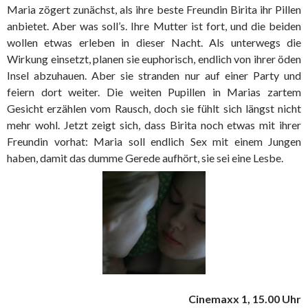
Maria zögert zunächst, als ihre beste Freundin Birita ihr Pillen
anbietet. Aber was soll’s. Ihre Mutter ist fort, und die beiden
wollen etwas erleben in dieser Nacht. Als unterwegs die
Wirkung einsetzt, planen sie euphorisch, endlich von ihrer öden
Insel abzuhauen. Aber sie stranden nur auf einer Party und
feiern dort weiter. Die weiten Pupillen in Marias zartem
Gesicht erzählen vom Rausch, doch sie fühlt sich längst nicht
mehr wohl. Jetzt zeigt sich, dass Birita noch etwas mit ihrer
Freundin vorhat: Maria soll endlich Sex mit einem Jungen
haben, damit das dumme Gerede aufhört, sie sei eine Lesbe.
Cinemaxx 1, 15.00 Uhr