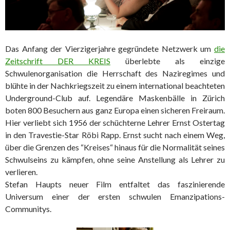
Das Anfang der Vierzigerjahre gegründete Netzwerk um
die
Zeitschrift DER KREIS
überlebte als einzige
Schwulenorganisation die Herrschaft des Naziregimes und
blühte in der Nachkriegszeit zu einem international beachteten
Underground-Club auf. Legendäre Maskenbälle in Zürich
boten 800 Besuchern aus ganz Europa einen sicheren Freiraum.
Hier verliebt sich 1956 der schüchterne Lehrer Ernst Ostertag
in den Travestie-Star Röbi Rapp. Ernst sucht nach einem Weg,
über die Grenzen des “Kreises“ hinaus für die Normalität seines
Schwulseins zu kämpfen, ohne seine Anstellung als Lehrer zu
verlieren.
Stefan Haupts neuer Film entfaltet das faszinierende
Universum einer der ersten schwulen Emanzipations-
Communitys.