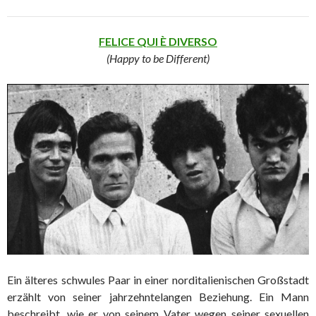
FELICE QUI È DIVERSO
(Happy to be Different)
Ein älteres schwules Paar in einer norditalienischen Großstadt
erzählt von seiner jahrzehntelangen Beziehung. Ein Mann
beschreibt, wie er von seinem Vater wegen seiner sexuellen