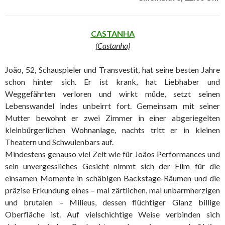
CASTANHA
(Castanha)
João, 52, Schauspieler und Transvestit, hat seine besten Jahre
schon hinter sich. Er ist krank, hat Liebhaber und
Weggefährten verloren und wirkt müde, setzt seinen
Lebenswandel indes unbeirrt fort. Gemeinsam mit seiner
Mutter bewohnt er zwei Zimmer in einer abgeriegelten
kleinbürgerlichen Wohnanlage, nachts tritt er in kleinen
Theatern und Schwulenbars auf.
Mindestens genauso viel Zeit wie für Joãos Performances und
sein unvergessliches Gesicht nimmt sich der Film für die
einsamen Momente in schäbigen Backstage-Räumen und die
präzise Erkundung eines – mal zärtlichen, mal unbarmherzigen
und brutalen – Milieus, dessen flüchtiger Glanz billige
Oberfläche ist. Auf vielschichtige Weise verbinden sich