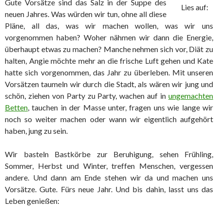
Gute Vorsätze sind das Salz in der Suppe des
Lies auf:
neuen Jahres. Was würden wir tun, ohne all diese
Pläne, all das, was wir machen wollen, was wir uns
vorgenommen haben? Woher nähmen wir dann die Energie,
überhaupt etwas zu machen? Manche nehmen sich vor, Diät zu
halten, Angie möchte mehr an die frische Luft gehen und Kate
hatte sich vorgenommen, das Jahr zu überleben. Mit unseren
Vorsätzen taumeln wir durch die Stadt, als wären wir jung und
schön, ziehen von Party zu Party, wachen auf in
ungemachten
Betten
, tauchen in der Masse unter, fragen uns wie lange wir
noch so weiter machen oder wann wir eigentlich aufgehört
haben, jung zu sein.
Wir basteln Bastkörbe zur Beruhigung, sehen Frühling,
Sommer, Herbst und Winter, treffen Menschen, vergessen
andere. Und dann am Ende stehen wir da und machen uns
Vorsätze. Gute. Fürs neue Jahr. Und bis dahin, lasst uns das
Leben genießen: