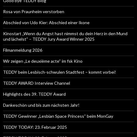
Good bye TEDDY Blog
Rosa von Praunheim verstorben
Abschied von Udo Kier: Abschied einer Ikone
Kinostart „Wenn du Angst hast nimmst du dein Herz in den Mund
und lächelst“ – TEDDY Jury Award Winner 2025
Filmanmeldung 2026
Wir zeigen „Le deuxième acte“ im fsk Kino
TEDDY beim Lesbisch-schwulen Stadtfest – kommt vorbei!
TEDDY AWARD Interview Channel
Highlights des 39. TEDDY Award
Dankeschön und bis zum nächsten Jahr!
TEDDY Gewinner „Lesbian Space Princess“ beim MonGay
TEDDY TODAY: 23. Februar 2025