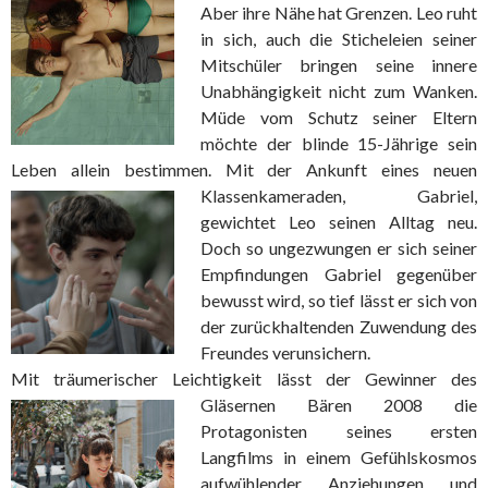
Aber ihre Nähe hat Grenzen. Leo ruht
in sich, auch die Sticheleien seiner
Mitschüler bringen seine innere
Unabhängigkeit nicht zum Wanken.
Müde vom Schutz seiner Eltern
möchte der blinde 15-Jährige sein
Leben allein bestimmen. Mit der Ankunft eines
neuen
Klassenkameraden, Gabriel,
gewichtet Leo seinen Alltag neu.
Doch so ungezwungen er sich seiner
Empfindungen Gabriel gegenüber
bewusst wird, so tief lässt er sich von
der zurückhaltenden Zuwendung des
Freundes verunsichern.
Mit träumerischer Leichtigkeit lässt der
Gewinner des
Gläsernen Bären 2008 die
Protagonisten seines ersten
Langfilms in einem Gefühlskosmos
aufwühlender Anziehungen und