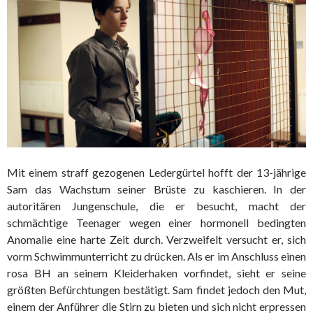
Mit einem straff gezogenen Ledergürtel hofft der 13-jährige
Sam das Wachstum seiner Brüste zu kaschieren. In der
autoritären Jungenschule, die er besucht, macht der
schmächtige Teenager wegen einer hormonell bedingten
Anomalie eine harte Zeit durch. Verzweifelt versucht er, sich
vorm Schwimmunterricht zu drücken. Als er im Anschluss einen
rosa BH an seinem Kleiderhaken vorfindet, sieht er seine
größten Befürchtungen bestätigt. Sam findet jedoch den Mut,
einem der Anführer die Stirn zu bieten und sich nicht erpressen