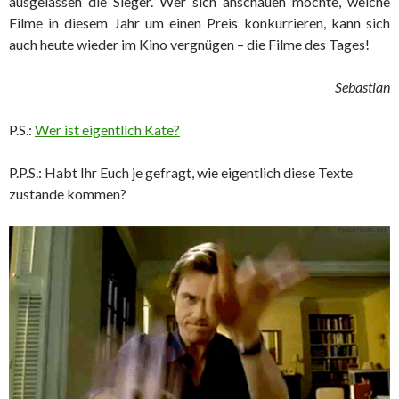
ausgelassen die Sieger. Wer sich anschauen möchte, welche
Filme in diesem Jahr um einen Preis konkurrieren, kann sich
auch heute wieder im Kino vergnügen – die Filme des Tages!
Sebastian
P.S.:
Wer ist eigentlich Kate?
P.P.S.: Habt Ihr Euch je gefragt, wie eigentlich diese Texte
zustande kommen?