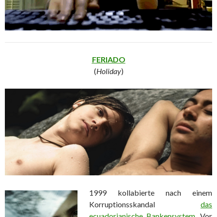
FERIADO
(
Holiday
)
1999 kollabierte nach einem
Korruptionsskandal
das
ecuadorianische Bankensystem
. Vor