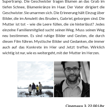
Supertramp. Die Geschwister tragen Blumen an das Grab im
tiefen Schnee, Blumenkränze im Haar. Der Vater dirigiert die
Geschwister. Sie umarmen sich. Die Erinnerung hält Einzug über
Bilder, die im Amulett des Bruders, Gabriel, geborgen sind. Die
Mutter ist tot – wie die Leere füllen, die sie hinterlässt? Jedes
einzelne Familienmitglied sucht seinen Weg. Muss seinen Weg
neu bestimmen. Es sind ruhige Bilder und Gesten, die durch
diesen Film führen. Mystische Bilder und Gedanken, die immer
auch auf das Konkrete im Hier und Jetzt treffen. Wirklich
wichtig ist nur, wie es weitergeht, mit der Mutter im Herzen.
Cinemaxx 3, 22.00 Uhr